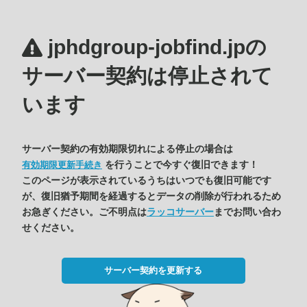
jphdgroup-jobfind.jpの
サーバー契約は停止されて
います
サーバー契約の有効期限切れによる停止の場合は
を行うことで今すぐ復旧できます！
有効期限更新手続き
このページが表示されているうちはいつでも復旧可能です
が、復旧猶予期間を経過するとデータの削除が行われるため
お急ぎください。ご不明点は
ラッコサーバー
までお問い合わ
せください。
サーバー契約を更新する